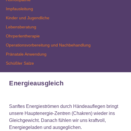
Impfausleitung
Kinder und Jugendliche
Lebensberatung
Ohrperlentherapie
Operationsvorbereitung und Nachbehandlung
Pränatale Anwendung
Schüßler Salze
Energieausgleich
Sanftes Energieströmen durch Händeauflegen bringt
unsere Hauptenergie-Zentren (Chakren) wieder ins
Gleichgewicht. Danach fühlen wir uns kraftvoll,
Energiegeladen und ausgeglichen.