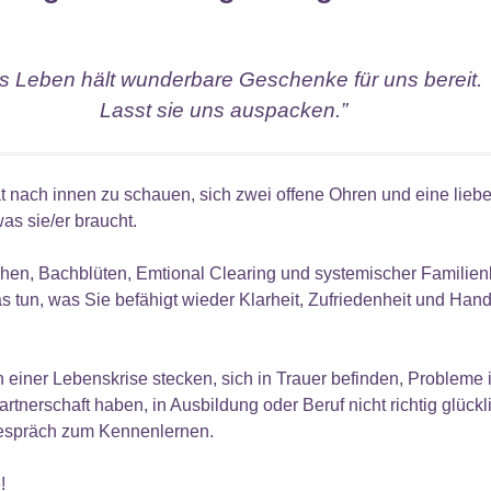
s Leben hält wunderbare Geschenke für uns bereit.
Lasst sie uns auspacken.”
t nach innen zu schauen, sich zwei offene Ohren und eine liebe
was sie/er braucht.
chen, Bachblüten, Emtional Clearing und systemischer Familien
un, was Sie befähigt wieder Klarheit, Zufriedenheit und Handl
n einer Lebenskrise stecken, sich in Trauer befinden, Probleme i
rtnerschaft haben, in Ausbildung oder Beruf nicht richtig glückl
espräch zum Kennenlernen.
!