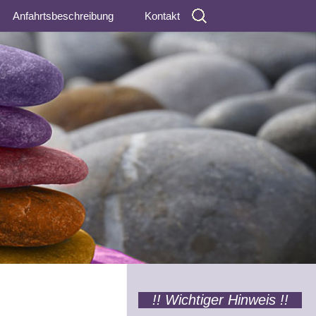
Suchen
Anfahrtsbeschreibung
Kontakt
nach:
Impressum
Datenschutzerklärung
!! Wichtiger Hinweis !!