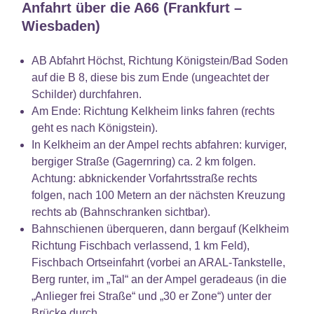
Anfahrt über die A66 (Frankfurt –
Wiesbaden)
AB Abfahrt Höchst, Richtung Königstein/Bad Soden
auf die B 8, diese bis zum Ende (ungeachtet der
Schilder) durchfahren.
Am Ende: Richtung Kelkheim links fahren (rechts
geht es nach Königstein).
In Kelkheim an der Ampel rechts abfahren: kurviger,
bergiger Straße (Gagernring) ca. 2 km folgen.
Achtung: abknickender Vorfahrtsstraße rechts
folgen, nach 100 Metern an der nächsten Kreuzung
rechts ab (Bahnschranken sichtbar).
Bahnschienen überqueren, dann bergauf (Kelkheim
Richtung Fischbach verlassend, 1 km Feld),
Fischbach Ortseinfahrt (vorbei an ARAL-Tankstelle,
Berg runter, im „Tal“ an der Ampel geradeaus (in die
„Anlieger frei Straße“ und „30 er Zone“) unter der
Brücke durch…